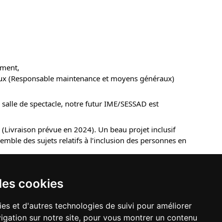
ement,
ioux (Responsable maintenance et moyens généraux)
 salle de spectacle, notre futur IME/SESSAD est
 (Livraison prévue en 2024). Un beau projet inclusif
mble des sujets relatifs à l’inclusion des personnes en
des cookies
ies et d'autres technologies de suivi pour améliorer
igation sur notre site, pour vous montrer un contenu
TEIL