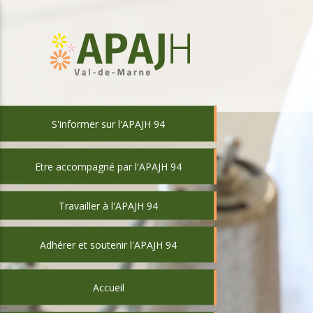
S'informer sur l'APAJH 94
Etre accompagné par l'APAJH 94
Travailler à l'APAJH 94
Adhérer et soutenir l'APAJH 94
Accueil