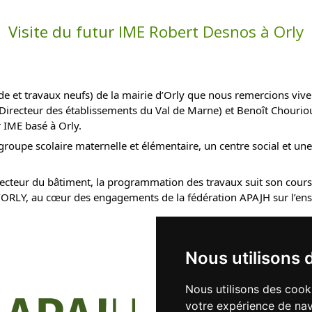
Visite du futur IME Robert Desnos à Orly
 et travaux neufs) de la mairie d’Orly que nous remercions viv
(Directeur des établissements du Val de Marne) et Benoît Chour
r IME basé à Orly.
oupe scolaire maternelle et élémentaire, un centre social et une
secteur du bâtiment, la programmation des travaux suit son cours
d’ORLY, au cœur des engagements de la fédération APAJH sur l’ense
Nous utilisons 
Nous utilisons des cook
votre expérience de nav
41 rue Le-Corbusier - 94000 CRÉ