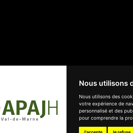
Nous utilisons 
Nous utilisons des cook
votre expérience de nav
41 rue Le-Corbusier - 94000 CRÉ
personnalisé et des publi
Tél.
01 45 13 14 50
Fax.
01 45
pour comprendre la pro
J'accepte
Je refuse