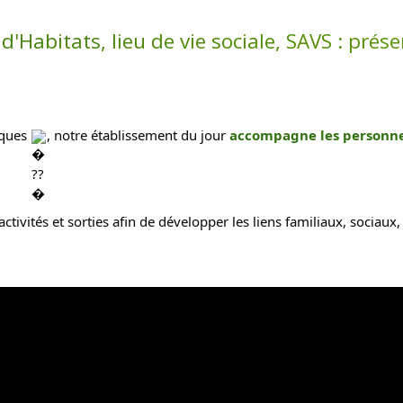
d'Habitats, lieu de vie sociale, SAVS : prés
iques 
, notre établissement du jour
 accompagne les personnes
tivités et sorties afin de développer les liens familiaux, sociaux, 