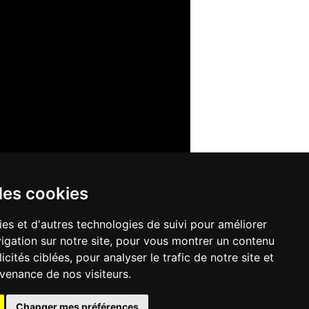
des cookies
ies et d'autres technologies de suivi pour améliorer
igation sur notre site, pour vous montrer un contenu
TEIL
cités ciblées, pour analyser le trafic de notre site et
 13 14 59
Mail.
apajh94@apajh94.fr
venance de nos visiteurs.
Changer mes préférences