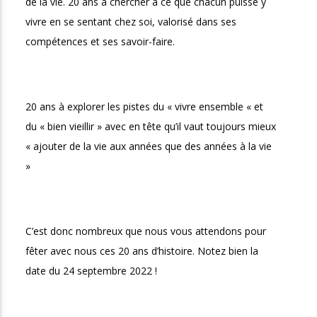
de la vie. 20 ans à chercher à ce que chacun puisse y 
vivre en se sentant chez soi, valorisé dans ses 
compétences et ses savoir-faire.
20 ans à explorer les pistes du « vivre ensemble « et 
du « bien vieillir » avec en tête qu’il vaut toujours mieux 
« ajouter de la vie aux années que des années à la vie 
» 
C’est donc nombreux que nous vous attendons pour 
fêter avec nous ces 20 ans d’histoire. Notez bien la 
date du 24 septembre 2022 ! 